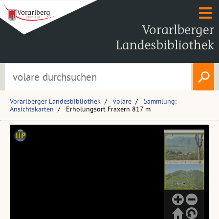
Vorarlberger Landesbibliothek
volare
Sammlung:
Ansichtskarten
Erholungsort Fraxern 817 m