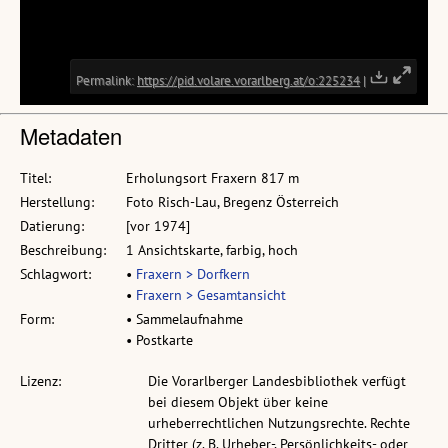
Metadaten
Titel:
Erholungsort Fraxern 817 m
Herstellung:
Foto Risch-Lau, Bregenz Österreich
Datierung:
[vor 1974]
Beschreibung:
1 Ansichtskarte, farbig, hoch
Schlagwort:
•
Fraxern > Dorfkern
•
Fraxern > Gesamtansicht
Form:
• Sammelaufnahme
• Postkarte
Lizenz:
Die Vorarlberger Landesbibliothek verfügt
bei diesem Objekt über keine
urheberrechtlichen Nutzungsrechte. Rechte
Dritter (z. B. Urheber-, Persönlichkeits- oder