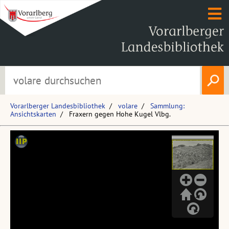
Vorarlberger Landesbibliothek
volare
Sammlung:
Ansichtskarten
Fraxern gegen Hohe Kugel Vlbg.