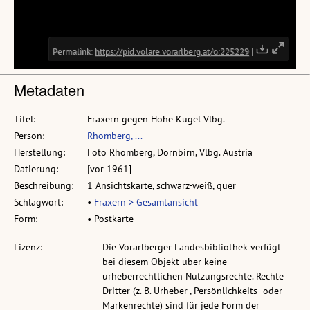
Metadaten
Titel:
Fraxern gegen Hohe Kugel Vlbg.
Person:
Rhomberg, ...
Herstellung:
Foto Rhomberg, Dornbirn, Vlbg. Austria
Datierung:
[vor 1961]
Beschreibung:
1 Ansichtskarte, schwarz-weiß, quer
Schlagwort:
•
Fraxern > Gesamtansicht
Form:
• Postkarte
Lizenz:
Die Vorarlberger Landesbibliothek verfügt
bei diesem Objekt über keine
urheberrechtlichen Nutzungsrechte. Rechte
Dritter (z. B. Urheber-, Persönlichkeits- oder
Markenrechte) sind für jede Form der