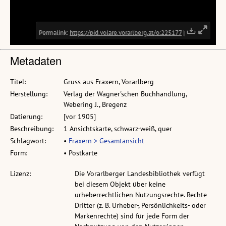
Metadaten
Titel:
Gruss aus Fraxern, Vorarlberg
Herstellung:
Verlag der Wagner'schen Buchhandlung,
Webering J., Bregenz
Datierung:
[vor 1905]
Beschreibung:
1 Ansichtskarte, schwarz-weiß, quer
Schlagwort:
•
Fraxern > Gesamtansicht
Form:
• Postkarte
Lizenz:
Die Vorarlberger Landesbibliothek verfügt
bei diesem Objekt über keine
urheberrechtlichen Nutzungsrechte. Rechte
Dritter (z. B. Urheber-, Persönlichkeits- oder
Markenrechte) sind für jede Form der