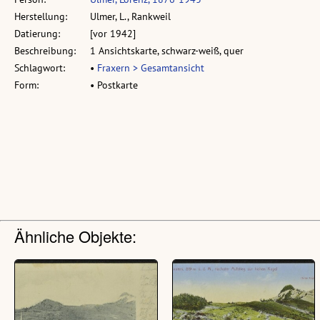
Herstellung:
Ulmer, L., Rankweil
Datierung:
[vor 1942]
Beschreibung:
1 Ansichtskarte, schwarz-weiß, quer
Schlagwort:
•
Fraxern > Gesamtansicht
Form:
• Postkarte
Ähnliche Objekte: