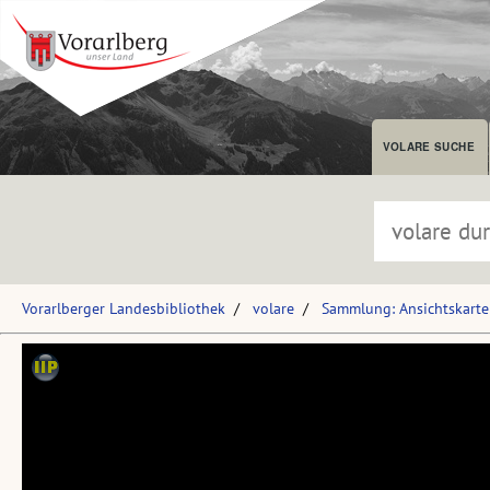
VOLARE SUCHE
Vorarlberger Landesbibliothek
volare
Sammlung: Ansichtskart