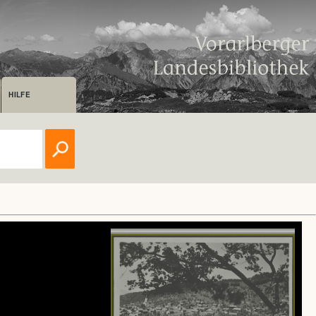
HILFE