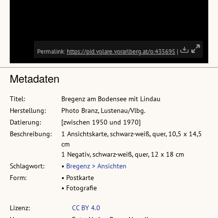
Metadaten
Titel:
Bregenz am Bodensee mit Lindau
Herstellung:
Photo Branz, Lustenau/Vlbg.
Datierung:
[zwischen 1950 und 1970]
Beschreibung:
1 Ansichtskarte, schwarz-weiß, quer, 10,5 x 14,5
cm
1 Negativ, schwarz-weiß, quer, 12 x 18 cm
Schlagwort:
•
Bregenz > Ansichten
Form:
• Postkarte
• Fotografie
Lizenz:
CC BY 4.0