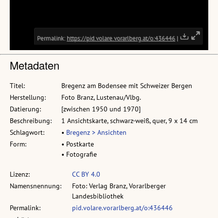
Metadaten
Titel:
Bregenz am Bodensee mit Schweizer Bergen
Herstellung:
Foto Branz, Lustenau/Vlbg.
Datierung:
[zwischen 1950 und 1970]
Beschreibung:
1 Ansichtskarte, schwarz-weiß, quer, 9 x 14 cm
Schlagwort:
•
Bregenz > Ansichten
Form:
• Postkarte
• Fotografie
Lizenz:
CC BY 4.0
Namensnennung:
Foto: Verlag Branz, Vorarlberger
Landesbibliothek
Permalink:
pid.volare.vorarlberg.at/o:436446