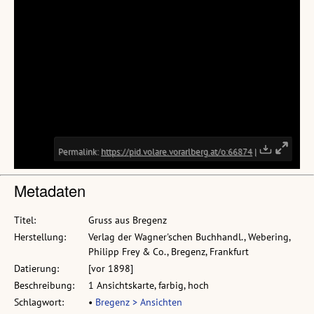
Metadaten
Titel:
Gruss aus Bregenz
Herstellung:
Verlag der Wagner'schen Buchhandl., Webering,
Philipp Frey & Co., Bregenz, Frankfurt
Datierung:
[vor 1898]
Beschreibung:
1 Ansichtskarte, farbig, hoch
Schlagwort:
•
Bregenz > Ansichten