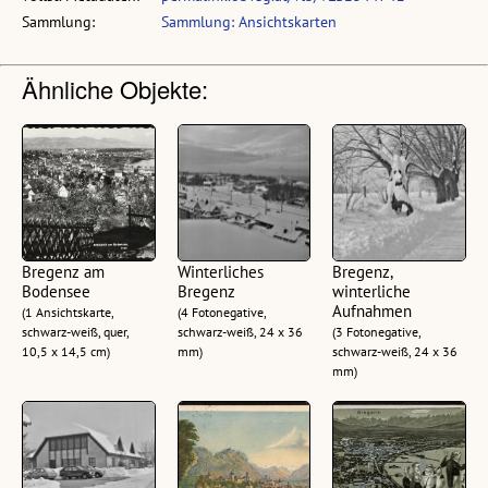
Sammlung:
Sammlung: Ansichtskarten
Ähnliche Objekte:
Bregenz am
Winterliches
Bregenz,
Bodensee
Bregenz
winterliche
Aufnahmen
(1 Ansichtskarte,
(4 Fotonegative,
schwarz-weiß, quer,
schwarz-weiß, 24 x 36
(3 Fotonegative,
10,5 x 14,5 cm)
mm)
schwarz-weiß, 24 x 36
mm)