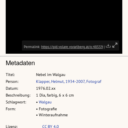
Metadaten
Titel:
Nebel im Walgau
Person:
Klapper, Helmut, 1934-2007, Fotograf
Datum:
1976.02.xx
Beschreibung:
1 Dia, farbig, 6 x 6 cm
Schlagwort:
•
Walgau
Form:
• Fotografie
• Winteraufnahme
Lizenz:
CC BY 4.0