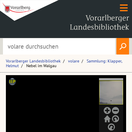
Vorarlberger Landesbibliothek
volare
Sammlung: Klapper,
Helmut
Nebel im Walgau