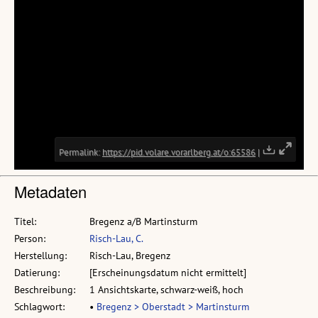
Metadaten
Titel:
Bregenz a/B Martinsturm
Person:
Risch-Lau, C.
Herstellung:
Risch-Lau, Bregenz
Datierung:
[Erscheinungsdatum nicht ermittelt]
Beschreibung:
1 Ansichtskarte, schwarz-weiß, hoch
Schlagwort:
•
Bregenz > Oberstadt > Martinsturm