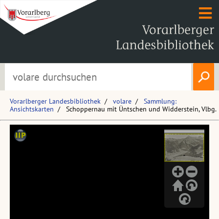
Vorarlberger Landesbibliothek
volare
Sammlung:
Ansichtskarten
Schoppernau mit Üntschen und Widderstein, Vlbg.