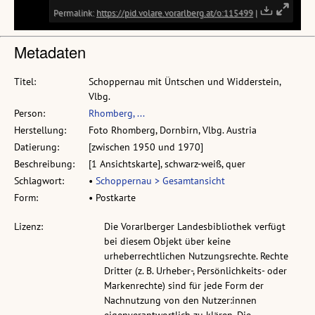
Metadaten
Titel:
Schoppernau mit Üntschen und Widderstein,
Vlbg.
Person:
Rhomberg, ...
Herstellung:
Foto Rhomberg, Dornbirn, Vlbg. Austria
Datierung:
[zwischen 1950 und 1970]
Beschreibung:
[1 Ansichtskarte], schwarz-weiß, quer
Schlagwort:
•
Schoppernau > Gesamtansicht
Form:
• Postkarte
Lizenz:
Die Vorarlberger Landesbibliothek verfügt
bei diesem Objekt über keine
urheberrechtlichen Nutzungsrechte. Rechte
Dritter (z. B. Urheber-, Persönlichkeits- oder
Markenrechte) sind für jede Form der
Nachnutzung von den Nutzer:innen