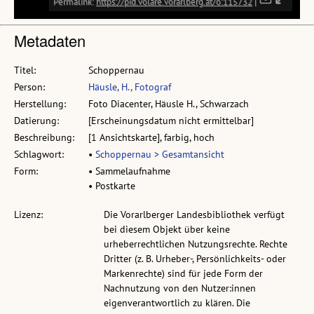
Metadaten
Titel:
Schoppernau
Person:
Häusle, H., Fotograf
Herstellung:
Foto Diacenter, Häusle H., Schwarzach
Datierung:
[Erscheinungsdatum nicht ermittelbar]
Beschreibung:
[1 Ansichtskarte], farbig, hoch
Schlagwort:
•
Schoppernau > Gesamtansicht
Form:
• Sammelaufnahme
• Postkarte
Lizenz:
Die Vorarlberger Landesbibliothek verfügt
bei diesem Objekt über keine
urheberrechtlichen Nutzungsrechte. Rechte
Dritter (z. B. Urheber-, Persönlichkeits- oder
Markenrechte) sind für jede Form der
Nachnutzung von den Nutzer:innen
eigenverantwortlich zu klären. Die