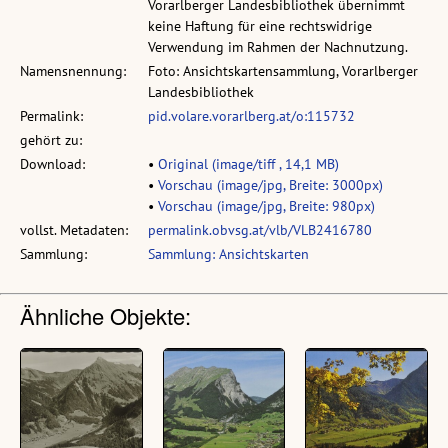
Vorarlberger Landesbibliothek übernimmt
keine Haftung für eine rechtswidrige
Verwendung im Rahmen der Nachnutzung.
Namensnennung:
Foto: Ansichtskartensammlung, Vorarlberger
Landesbibliothek
Permalink:
pid.volare.vorarlberg.at/o:115732
gehört zu:
Download:
•
Original (image/tiff , 14,1 MB)
•
Vorschau (image/jpg, Breite: 3000px)
•
Vorschau (image/jpg, Breite: 980px)
vollst. Metadaten:
permalink.obvsg.at/vlb/VLB2416780
Sammlung:
Sammlung: Ansichtskarten
Ähnliche Objekte: