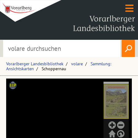
Vorarlberger Landesbibliothek
volare
Sammlung:
Ansichtskarten
Schoppernau