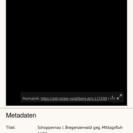
Metadaten
Titel:
Schoppernau i. Bregenzerwald geg. Mittagsfluh