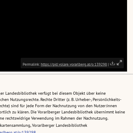
ger Landesbibliothek verfügt bei diesem Objekt über keine
chen Nutzungsrechte. Rechte Dritter (z. B. Urheber-, Persönlichkeits-
chte) sind für jede Form der Nachnutzung von den Nutzer:innen
rtlich zu klären. Die Vorarlberger Landesbibliothek übernimmt keine
eine rechtswidrige Verwendung im Rahmen der Nachnutzung.
skartensammlung, Vorarlberger Landesbibliothek
rarlberg.at/o:139298