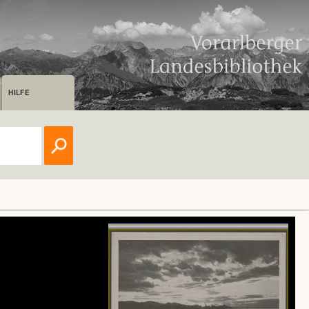
HILFE