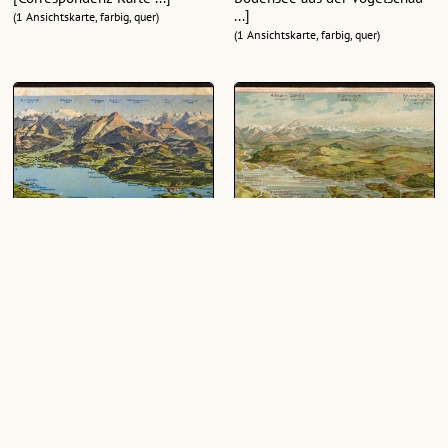
...]
(1 Ansichtskarte, farbig, quer)
(1 Ansichtskarte, farbig, quer)
Bodensee-Panorama
Gruss vom Bodensee :
[Postkarte ...]
(1 Ansichtskarte, farbig, quer)
(1 Ansichtskarte, farbig, quer)