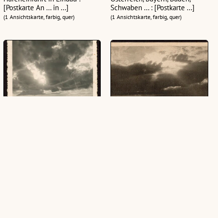
[Postkarte An ... in ...]
Schwaben ... : [Postkarte ...]
(1 Ansichtskarte, farbig, quer)
(1 Ansichtskarte, farbig, quer)
Abendstimmung am Bodensee
Abendstimmung am Bodensee
(1 Ansichtskarte, schwarz-weiß, hoch)
(1 Ansichtskarte, schwarz-weiß, quer)