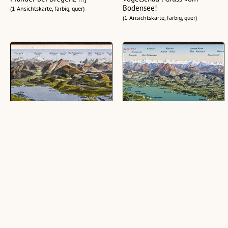
Bodensee!
(1 Ansichtskarte, farbig, quer)
(1 Ansichtskarte, farbig, quer)
Bodensee-Panorama
Bodenseepanorama
(1 Ansichtskarte, farbig, quer)
(1 Ansichtskarte, farbig, quer)