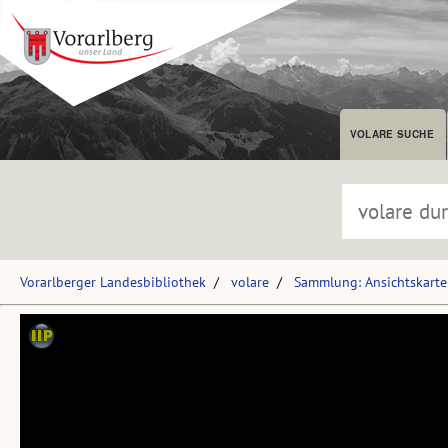
VOLARE SUCHE
Vorarlberger Landesbibliothek
volare
Sammlung: Ansichtskart