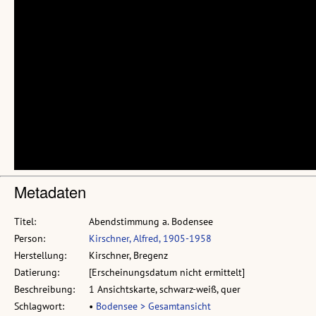
Metadaten
Titel:
Abendstimmung a. Bodensee
Person:
Kirschner, Alfred, 1905-1958
Herstellung:
Kirschner, Bregenz
Datierung:
[Erscheinungsdatum nicht ermittelt]
Beschreibung:
1 Ansichtskarte, schwarz-weiß, quer
Schlagwort:
•
Bodensee > Gesamtansicht