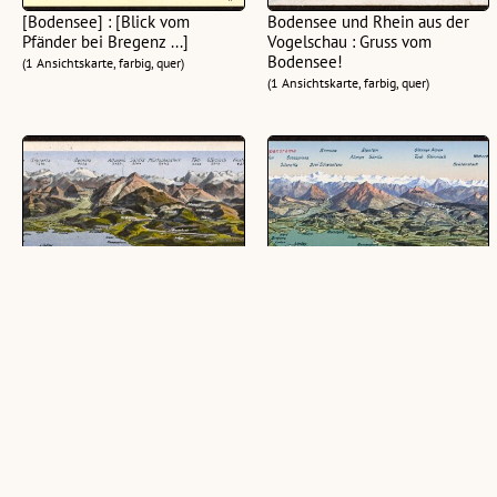
[Bodensee] : [Blick vom
Bodensee und Rhein aus der
Pfänder bei Bregenz ...]
Vogelschau : Gruss vom
Bodensee!
(1 Ansichtskarte, farbig, quer)
(1 Ansichtskarte, farbig, quer)
Bodensee-Panorama
Bodenseepanorama
(1 Ansichtskarte, farbig, quer)
(1 Ansichtskarte, farbig, quer)