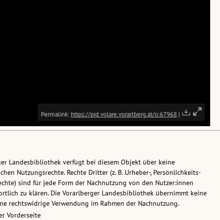
ger Landesbibliothek verfügt bei diesem Objekt über keine
chen Nutzungsrechte. Rechte Dritter (z. B. Urheber-, Persönlichkeits-
chte) sind für jede Form der Nachnutzung von den Nutzer:innen
rtlich zu klären. Die Vorarlberger Landesbibliothek übernimmt keine
eine rechtswidrige Verwendung im Rahmen der Nachnutzung.
r Vorderseite