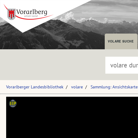
VOLARE SUCHE
Vorarlberger Landesbibliothek
volare
Sammlung: Ansichtskart