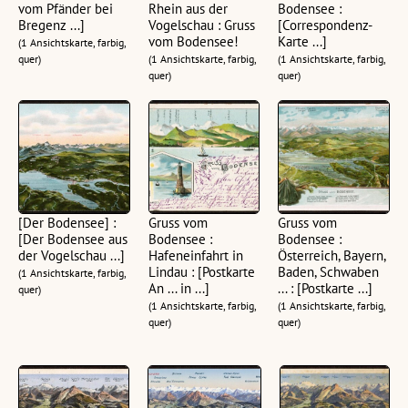
vom Pfänder bei
Rhein aus der
Bodensee :
Bregenz ...]
Vogelschau : Gruss
[Correspondenz-
vom Bodensee!
Karte ...]
(1 Ansichtskarte, farbig,
quer)
(1 Ansichtskarte, farbig,
(1 Ansichtskarte, farbig,
quer)
quer)
[Der Bodensee] :
Gruss vom
Gruss vom
[Der Bodensee aus
Bodensee :
Bodensee :
der Vogelschau ...]
Hafeneinfahrt in
Österreich, Bayern,
Lindau : [Postkarte
Baden, Schwaben
(1 Ansichtskarte, farbig,
An ... in ...]
... : [Postkarte ...]
quer)
(1 Ansichtskarte, farbig,
(1 Ansichtskarte, farbig,
quer)
quer)