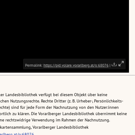
ger Landesbibliothek verfügt bei diesem Objekt über keine
chen Nutzungsrechte. Rechte Dritter (z. B. Urheber-, Persönlichkeits-
chte) sind für jede Form der Nachnutzung von den Nutzer:innen
rtlich zu klären. Die Vorarlberger Landesbibliothek übernimmt keine
eine rechtswidrige Verwendung im Rahmen der Nachnutzung.
skartensammlung, Vorarlberger Landesbibliothek
rarlberg.at/o:68076