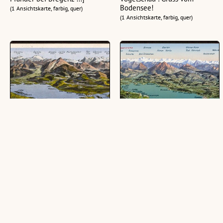
Bodensee!
(1 Ansichtskarte, farbig, quer)
(1 Ansichtskarte, farbig, quer)
Bodensee-Panorama
Bodenseepanorama
(1 Ansichtskarte, farbig, quer)
(1 Ansichtskarte, farbig, quer)