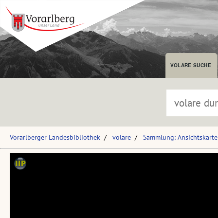
VOLARE SUCHE
Vorarlberger Landesbibliothek
volare
Sammlung: Ansichtskart