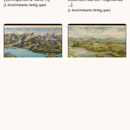
...]
(1 Ansichtskarte, farbig, quer)
(1 Ansichtskarte, farbig, quer)
Bodensee-Panorama
Gruss vom Bodensee :
[Postkarte ...]
(1 Ansichtskarte, farbig, quer)
(1 Ansichtskarte, farbig, quer)