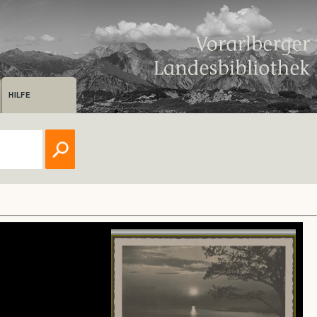
HILFE