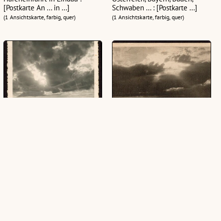
[Postkarte An ... in ...]
Schwaben ... : [Postkarte ...]
(1 Ansichtskarte, farbig, quer)
(1 Ansichtskarte, farbig, quer)
Abendstimmung am Bodensee
Abendstimmung am Bodensee
(1 Ansichtskarte, schwarz-weiß, hoch)
(1 Ansichtskarte, schwarz-weiß, quer)