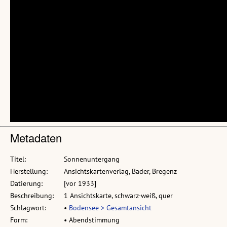
Metadaten
Titel:
Sonnenuntergang
Herstellung:
Ansichtskartenverlag, Bader, Bregenz
Datierung:
[vor 1933]
Beschreibung:
1 Ansichtskarte, schwarz-weiß, quer
Schlagwort:
•
Bodensee > Gesamtansicht
Form:
• Abendstimmung