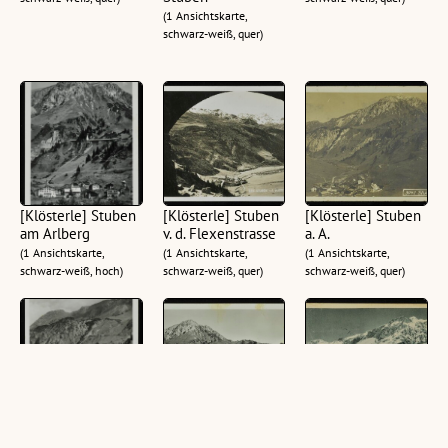
(1 Ansichtskarte,
schwarz-weiß, quer)
[Klösterle] Stuben
[Klösterle] Stuben
[Klösterle] Stuben
am Arlberg
v. d. Flexenstrasse
a. A.
(1 Ansichtskarte,
(1 Ansichtskarte,
(1 Ansichtskarte,
schwarz-weiß, hoch)
schwarz-weiß, quer)
schwarz-weiß, quer)
[Klösterle] Stuben
[Klösterle] Stuben
[Klösterle] Stuben