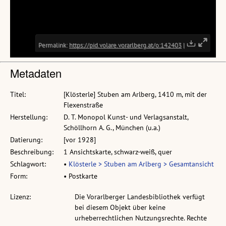
Metadaten
Titel:
[Klösterle] Stuben am Arlberg, 1410 m, mit der
Flexenstraße
Herstellung:
D. T. Monopol Kunst- und Verlagsanstalt,
Schöllhorn A. G., München (u.a.)
Datierung:
[vor 1928]
Beschreibung:
1 Ansichtskarte, schwarz-weiß, quer
Schlagwort:
•
Klösterle > Stuben am Arlberg > Gesamtansicht
Form:
• Postkarte
Lizenz:
Die Vorarlberger Landesbibliothek verfügt
bei diesem Objekt über keine
urheberrechtlichen Nutzungsrechte. Rechte