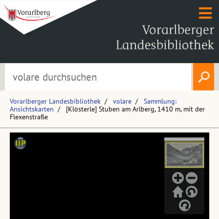
Vorarlberger Landesbibliothek
volare
Sammlung:
Ansichtskarten
[Klösterle] Stuben am Arlberg, 1410 m, mit der
Flexenstraße