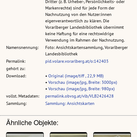
Dritter (z. B. Urheber-, Persönlichkeits- oder
Markenrechte) sind für jede Form der
Nachnutzung von den Nutzer:innen
eigenverantwortlich zu klären. Die
Vorarlberger Landesbibliothek übernimmt
keine Haftung für eine rechtswidrige
Verwendung im Rahmen der Nachnutzung.
Namensnennung:
Foto: Ansichtskartensammlung, Vorarlberger
Landesbibliothek
Permalink:
pid.volare.vorarlberg.at/o:142403
gehört zu:
Download:
•
Original (image/tiff , 22,9 MB)
•
Vorschau (image/jpg, Breite: 3000px)
•
Vorschau (image/jpg, Breite: 980px)
vollst. Metadaten:
permalink.obvsg.at/vlb/VLB2426428
Sammlung:
Sammlung: Ansichtskarten
Ähnliche Objekte: