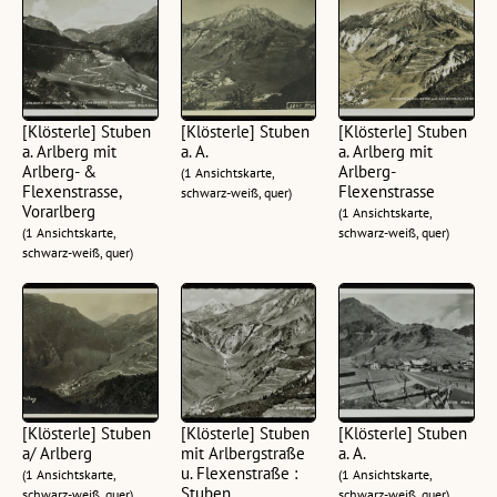
[Klösterle] Stuben
[Klösterle] Stuben
[Klösterle] Stuben
a. Arlberg mit
a. A.
a. Arlberg mit
Arlberg- &
Arlberg-
(1 Ansichtskarte,
Flexenstrasse,
Flexenstrasse
schwarz-weiß, quer)
Vorarlberg
(1 Ansichtskarte,
(1 Ansichtskarte,
schwarz-weiß, quer)
schwarz-weiß, quer)
[Klösterle] Stuben
[Klösterle] Stuben
[Klösterle] Stuben
a/ Arlberg
mit Arlbergstraße
a. A.
u. Flexenstraße :
(1 Ansichtskarte,
(1 Ansichtskarte,
Stuben
schwarz-weiß, quer)
schwarz-weiß, quer)