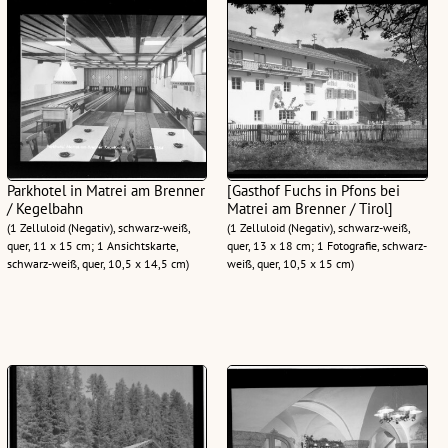
Parkhotel in Matrei am Brenner
[Gasthof Fuchs in Pfons bei
/ Kegelbahn
Matrei am Brenner / Tirol]
(1 Zelluloid (Negativ), schwarz-weiß,
(1 Zelluloid (Negativ), schwarz-weiß,
quer, 11 x 15 cm; 1 Ansichtskarte,
quer, 13 x 18 cm; 1 Fotografie, schwarz-
schwarz-weiß, quer, 10,5 x 14,5 cm)
weiß, quer, 10,5 x 15 cm)