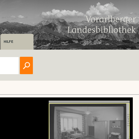
HILFE