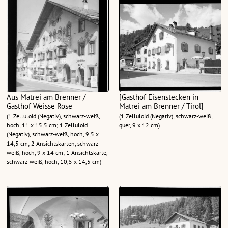
Aus Matrei am Brenner /
[Gasthof Eisenstecken in
Gasthof Weisse Rose
Matrei am Brenner / Tirol]
(1 Zelluloid (Negativ), schwarz-weiß,
(1 Zelluloid (Negativ), schwarz-weiß,
hoch, 11 x 15,5 cm; 1 Zelluloid
quer, 9 x 12 cm)
(Negativ), schwarz-weiß, hoch, 9,5 x
14,5 cm; 2 Ansichtskarten, schwarz-
weiß, hoch, 9 x 14 cm; 1 Ansichtskarte,
schwarz-weiß, hoch, 10,5 x 14,5 cm)