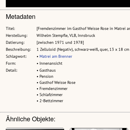
Metadaten
Titel:
[Fremdenzimmer im Gasthof Weisse Rose in Matrei am
Herstellung:
Wilhelm Stempfle, VLB, Innsbruck
Datierung:
[zwischen 1971 und 1978]
Beschreibung:
1 Zelluloid (Negativ), schwarz-weiß, quer, 13 x 18 cm
Schlagwort:
•
Matrei am Brenner
Form:
• Innenansicht
Detail:
• Gasthaus
• Pension
• Gasthof Weisse Rose
• Fremdenzimmer
• Schlafzimmer
• 2-Bettzimmer
Ähnliche Objekte: