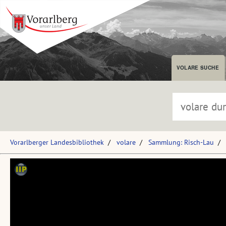
VOLARE SUCHE
Vorarlberger Landesbibliothek
volare
Sammlung: Risch-Lau