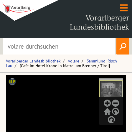
Vorarlberger Landesbibliothek
volare
Sammlung: Risch-
Lau
[Cafe im Hotel Krone in Matrei am Brenner / Tirol]