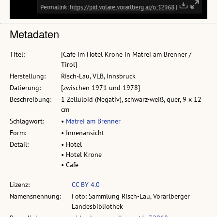
Metadaten
Titel:
[Cafe im Hotel Krone in Matrei am Brenner /
Tirol]
Herstellung:
Risch-Lau, VLB, Innsbruck
Datierung:
[zwischen 1971 und 1978]
Beschreibung:
1 Zelluloid (Negativ), schwarz-weiß, quer, 9 x 12
cm
Schlagwort:
•
Matrei am Brenner
Form:
• Innenansicht
Detail:
• Hotel
• Hotel Krone
• Cafe
Lizenz:
CC BY 4.0
Namensnennung:
Foto: Sammlung Risch-Lau, Vorarlberger
Landesbibliothek