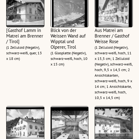
[Gasthof Lamm in
Blick von der
Aus Matrei am
Matrei am Brenner
Weissen Wand auf
Brenner / Gasthof
/ Tirol]
Wipptal und
Weisse Rose
Olperer, Tirol
(1 Zelluloid (Negativ),
(1 Zelluloid (Negativ),
schwarz-weiß, quer, 13
(1 Glasplatte (Negativ),
schwarz-weiß, hoch, 11
x 18 cm)
schwarz-weiß, hoch, 10
x 15,5 cm; 1 Zelluloid
x 15 cm)
(Negativ), schwarz-weiß,
hoch, 9,5 x 14,5 cm; 2
Ansichtskarten,
schwarz-weiß, hoch, 9 x
14 cm; 1 Ansichtskarte,
schwarz-weiß, hoch,
10,5 x 14,5 cm)