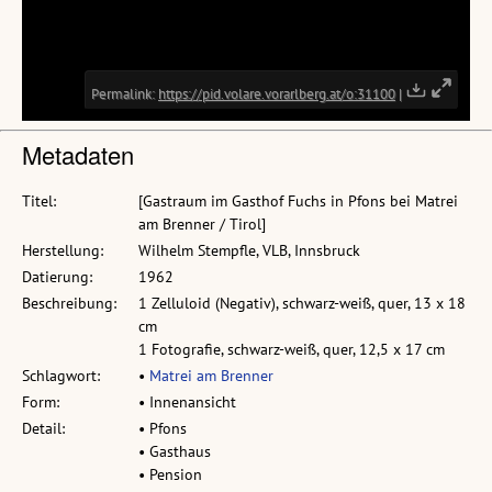
Metadaten
Titel:
[Gastraum im Gasthof Fuchs in Pfons bei Matrei
am Brenner / Tirol]
Herstellung:
Wilhelm Stempfle, VLB, Innsbruck
Datierung:
1962
Beschreibung:
1 Zelluloid (Negativ), schwarz-weiß, quer, 13 x 18
cm
1 Fotografie, schwarz-weiß, quer, 12,5 x 17 cm
Schlagwort:
•
Matrei am Brenner
Form:
• Innenansicht
Detail:
• Pfons
• Gasthaus
• Pension