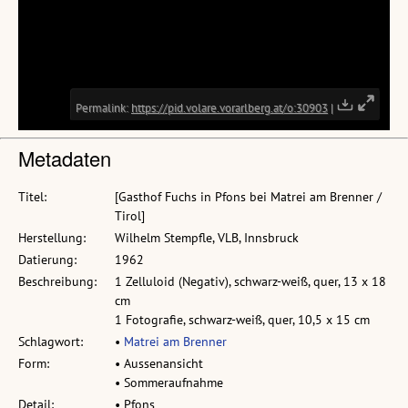
Metadaten
Titel:
[Gasthof Fuchs in Pfons bei Matrei am Brenner /
Tirol]
Herstellung:
Wilhelm Stempfle, VLB, Innsbruck
Datierung:
1962
Beschreibung:
1 Zelluloid (Negativ), schwarz-weiß, quer, 13 x 18
cm
1 Fotografie, schwarz-weiß, quer, 10,5 x 15 cm
Schlagwort:
•
Matrei am Brenner
Form:
• Aussenansicht
• Sommeraufnahme
Detail:
• Pfons