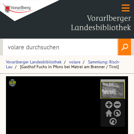
Vorarlberger Landesbibliothek
volare
Sammlung: Risch-
Lau
[Gasthof Fuchs in Pfons bei Matrei am Brenner / Tirol]