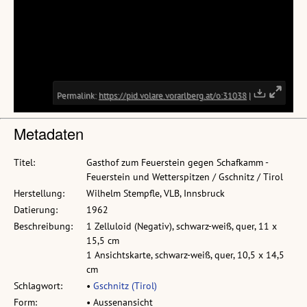
Metadaten
Titel:
Gasthof zum Feuerstein gegen Schafkamm -
Feuerstein und Wetterspitzen / Gschnitz / Tirol
Herstellung:
Wilhelm Stempfle, VLB, Innsbruck
Datierung:
1962
Beschreibung:
1 Zelluloid (Negativ), schwarz-weiß, quer, 11 x
15,5 cm
1 Ansichtskarte, schwarz-weiß, quer, 10,5 x 14,5
cm
Schlagwort:
•
Gschnitz (Tirol)
Form:
• Aussenansicht