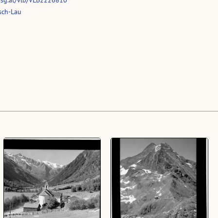
sch-Lau