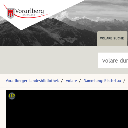
VOLARE SUCHE
Vorarlberger Landesbibliothek
volare
Sammlung: Risch-Lau