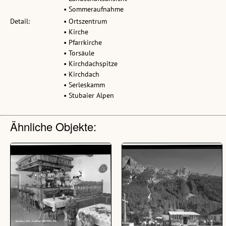
• Sommeraufnahme
Detail:
• Ortszentrum
• Kirche
• Pfarrkirche
• Torsäule
• Kirchdachspitze
• Kirchdach
• Serleskamm
• Stubaier Alpen
Ähnliche Objekte: