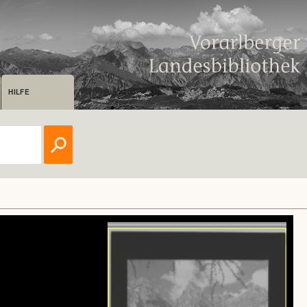
HILFE