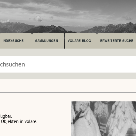
INDEXSUCHE
SAMMLUNGEN
VOLARE BLOG
ERWEITERTE SUCHE
fügbar.
Objekten in volare.