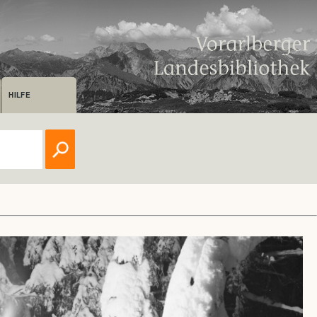
HILFE