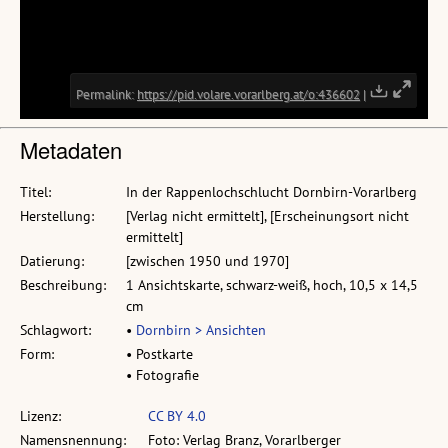
Metadaten
Titel:
In der Rappenlochschlucht Dornbirn-Vorarlberg
Herstellung:
[Verlag nicht ermittelt], [Erscheinungsort nicht
ermittelt]
Datierung:
[zwischen 1950 und 1970]
Beschreibung:
1 Ansichtskarte, schwarz-weiß, hoch, 10,5 x 14,5
cm
Schlagwort:
•
Dornbirn > Ansichten
Form:
• Postkarte
• Fotografie
Lizenz:
CC BY 4.0
Namensnennung:
Foto: Verlag Branz, Vorarlberger