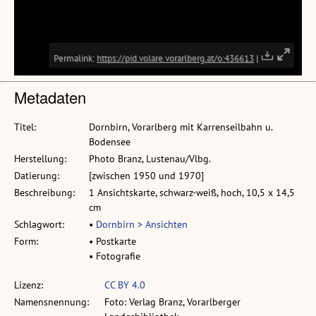
Metadaten
Titel:
Dornbirn, Vorarlberg mit Karrenseilbahn u.
Bodensee
Herstellung:
Photo Branz, Lustenau/Vlbg.
Datierung:
[zwischen 1950 und 1970]
Beschreibung:
1 Ansichtskarte, schwarz-weiß, hoch, 10,5 x 14,5
cm
Schlagwort:
•
Dornbirn > Ansichten
Form:
• Postkarte
• Fotografie
Lizenz:
CC BY 4.0
Namensnennung:
Foto: Verlag Branz, Vorarlberger