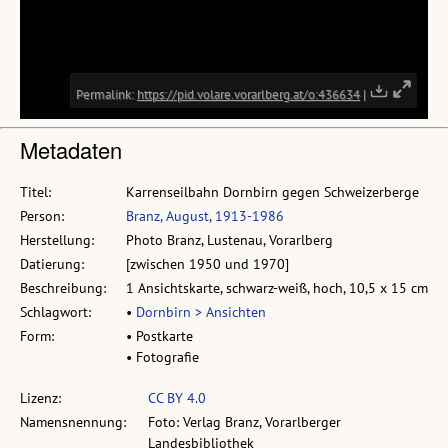
Metadaten
Titel:
Karrenseilbahn Dornbirn gegen Schweizerberge
Person:
Branz, August, 1913-1986
Herstellung:
Photo Branz, Lustenau, Vorarlberg
Datierung:
[zwischen 1950 und 1970]
Beschreibung:
1 Ansichtskarte, schwarz-weiß, hoch, 10,5 x 15 cm
Schlagwort:
•
Dornbirn > Ansichten
Form:
• Postkarte
• Fotografie
Lizenz:
CC BY 4.0
Namensnennung:
Foto: Verlag Branz, Vorarlberger
Landesbibliothek