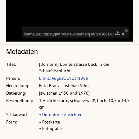
Metadaten
Titel:
[Dornbirn] Ebniterstrasse Blick in die
Schaufelschlucht
Person:
Branz, August, 1913-1986
Herstellung:
Foto Branz, Lustenau Vlbg.
Datierung:
[zwischen 1950 und 1970]
Beschreibung:
1 Ansichtskarte, schwarz-weiß, hoch, 10,5 x 14,5
cm
Schlagwort:
•
Dornbirn > Ansichten
Form:
• Postkarte
• Fotografie