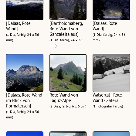
[Dalaas, Rote
[Bartholomäberg,
[Dalaas, Rote
Wand]
Rote Wand von
Wand]
Ganzaleita aus]
(1 Dia, farbig, 24 x 36
(1 Dia, farbig, 24 x 36
mm)
(1 Dia, farbig, 24 x 36
mm)
mm)
[Dalaas, Rote Wand
Rote Wand von
Walsertal - Rote
im Blick von
Laguz-Alpe
Wand - Zafera
Formaletsch]
(2 Dias, farbig, 6 x 6 cm)
(1 Fotografie, farbig)
(1 Dia, farbig, 24 x 36
mm)