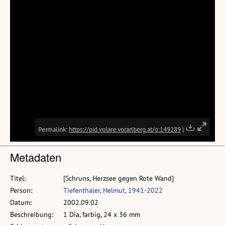
Metadaten
Titel:
[Schruns, Herzsee gegen Rote Wand]
Person:
Tiefenthaler, Helmut, 1941-2022
Datum:
2002.09.02
Beschreibung:
1 Dia, farbig, 24 x 36 mm