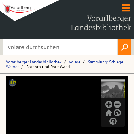
Vorarlberger Landesbibliothek
volare
Sammlung: Schlegel,
Werner
Rothorn und Rote Wand