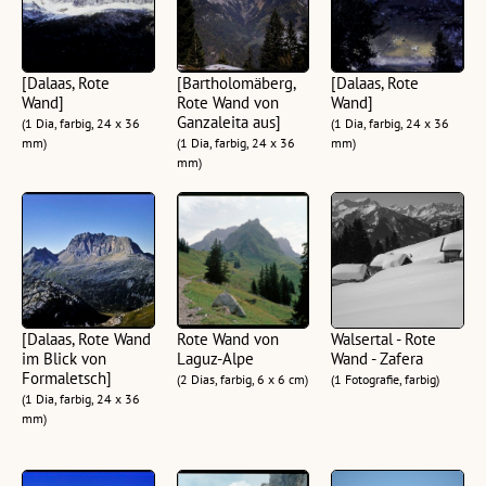
[Dalaas, Rote
[Bartholomäberg,
[Dalaas, Rote
Wand]
Rote Wand von
Wand]
Ganzaleita aus]
(1 Dia, farbig, 24 x 36
(1 Dia, farbig, 24 x 36
mm)
(1 Dia, farbig, 24 x 36
mm)
mm)
[Dalaas, Rote Wand
Rote Wand von
Walsertal - Rote
im Blick von
Laguz-Alpe
Wand - Zafera
Formaletsch]
(2 Dias, farbig, 6 x 6 cm)
(1 Fotografie, farbig)
(1 Dia, farbig, 24 x 36
mm)