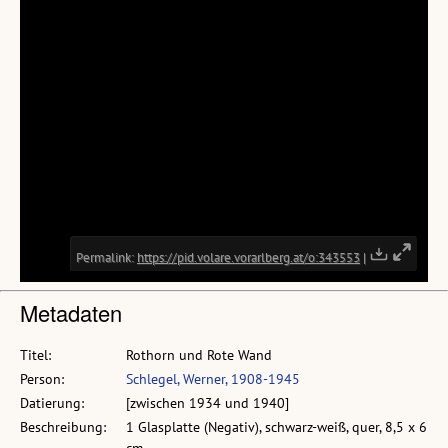
Metadaten
Titel:
Rothorn und Rote Wand
Person:
Schlegel, Werner, 1908-1945
Datierung:
[zwischen 1934 und 1940]
Beschreibung:
1 Glasplatte (Negativ), schwarz-weiß, quer, 8,5 x 6
cm