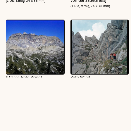
von Ganzaleita aus]
(1 Dia, farbig, 24 x 36 mm)
(1 Dia, farbig, 24 x 36 mm)
[Dalaas, Rote Wand]
Rote Wand
(1 Dia, farbig, 24 x 36 mm)
(3 Dias, farbig, 6 x 6 cm)