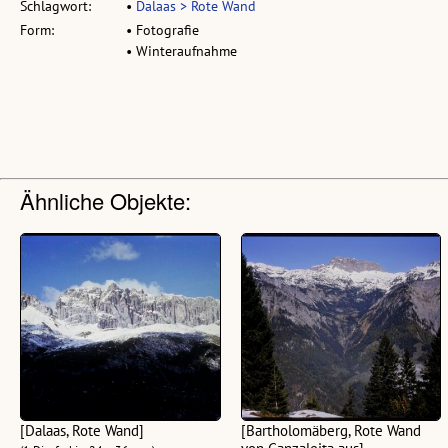
Schlagwort:
•
Dalaas > Rote Wand
Form:
• Fotografie
• Winteraufnahme
Ähnliche Objekte:
[Dalaas, Rote Wand]
[Bartholomäberg, Rote Wand