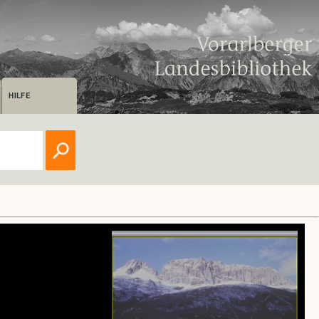
HILFE