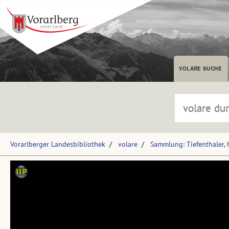
VOLARE SUCHE
Vorarlberger Landesbibliothek
volare
Sammlung: Tiefenthaler,