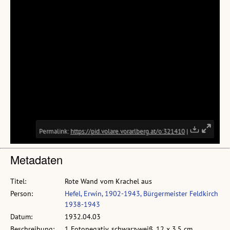
Metadaten
Titel:
Rote Wand vom Krachel aus
Person:
Hefel, Erwin, 1902-1943, Bürgermeister Feldkirch
1938-1943
Datum:
1932.04.03
Beschreibung:
1 Fotonegativ, schwarz-weiß, 12 x 3,5 cm