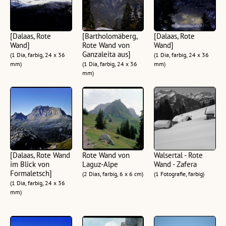
[Dalaas, Rote
[Bartholomäberg,
[Dalaas, Rote
Wand]
Rote Wand von
Wand]
Ganzaleita aus]
(1 Dia, farbig, 24 x 36
(1 Dia, farbig, 24 x 36
mm)
(1 Dia, farbig, 24 x 36
mm)
mm)
[Dalaas, Rote Wand
Rote Wand von
Walsertal - Rote
im Blick von
Laguz-Alpe
Wand - Zafera
Formaletsch]
(2 Dias, farbig, 6 x 6 cm)
(1 Fotografie, farbig)
(1 Dia, farbig, 24 x 36
mm)