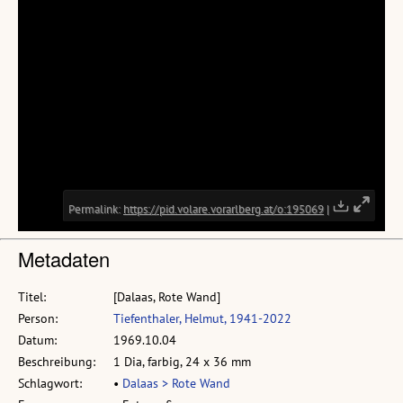
Metadaten
Titel:
[Dalaas, Rote Wand]
Person:
Tiefenthaler, Helmut, 1941-2022
Datum:
1969.10.04
Beschreibung:
1 Dia, farbig, 24 x 36 mm
Schlagwort:
•
Dalaas > Rote Wand