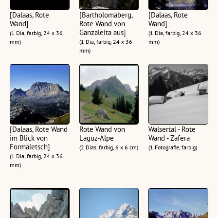
[Dalaas, Rote
[Bartholomäberg,
[Dalaas, Rote
Wand]
Rote Wand von
Wand]
Ganzaleita aus]
(1 Dia, farbig, 24 x 36
(1 Dia, farbig, 24 x 36
mm)
(1 Dia, farbig, 24 x 36
mm)
mm)
[Dalaas, Rote Wand
Rote Wand von
Walsertal - Rote
im Blick von
Laguz-Alpe
Wand - Zafera
Formaletsch]
(2 Dias, farbig, 6 x 6 cm)
(1 Fotografie, farbig)
(1 Dia, farbig, 24 x 36
mm)